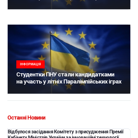
ІНФОРМАЦІЯ
Студентки ПНУ стали кандидатками
на участь у літніх Паралімпійських іграх
Останні Новини
Відбулося засідання Комітету з присудження Премії
Кабінету Міністрів України за інноваційні технології