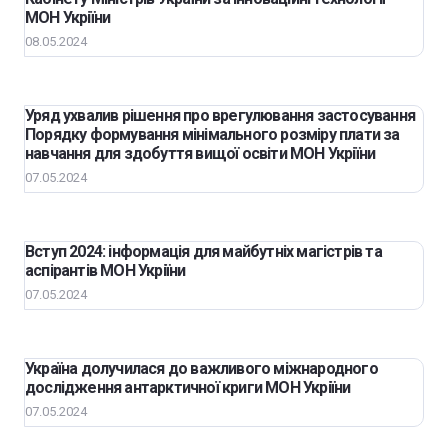
МОН Укріїни
08.05.2024
Уряд ухвалив рішення про врегулювання застосування
Порядку формування мінімального розміру плати за
навчання для здобуття вищої освіти МОН Укріїни
07.05.2024
Вступ 2024: інформація для майбутніх магістрів та
аспірантів МОН Укріїни
07.05.2024
Україна долучилася до важливого міжнародного
дослідження антарктичної криги МОН Укріїни
07.05.2024