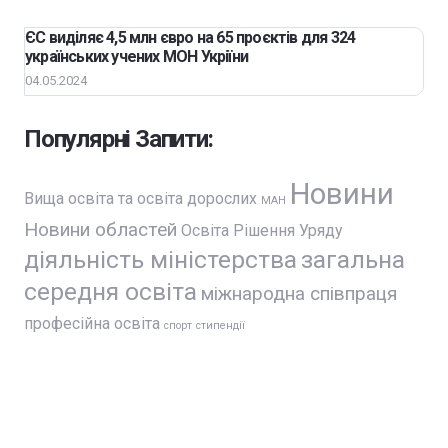
ЄС виділяє 4,5 млн євро на 65 проєктів для 324
українських учених МОН Укріїни
04.05.2024
Популярні Запити:
Новини
Вища освіта та освіта дорослих
МАН
Новини областей
Освіта
Рішення Уряду
діяльність міністерства
загальна
середня освіта
міжнародна співпраця
професійна освіта
спорт
стипендії