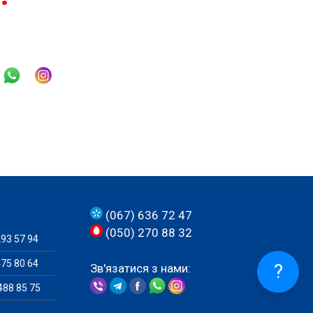
(067) 636 72 47
(050) 270 88 32
93 57 94
75 80 64
?
Зв'язатися з нами:
488 85 75
30 65 49