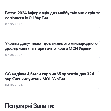
Вступ 2024: інформація для майбутніх магістрів та
аспірантів МОН Укріїни
07.05.2024
Україна долучилася до важливого міжнародного
дослідження антарктичної криги МОН Укріїни
07.05.2024
ЄС виділяє 4,5 млн євро на 65 проєктів для 324
українських учених МОН Укріїни
04.05.2024
Популярні Запити: