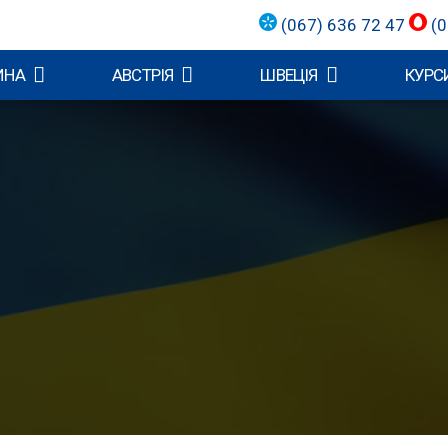
(067) 636 72 47
(0
ИНА
АВСТРІЯ
ШВЕЦІЯ
КУРСИ