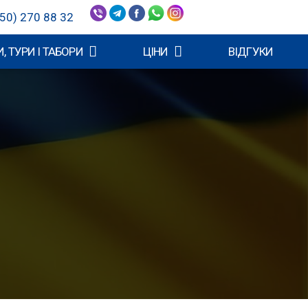
50) 270 88 32
, ТУРИ І ТАБОРИ
ЦІНИ
ВІДГУКИ