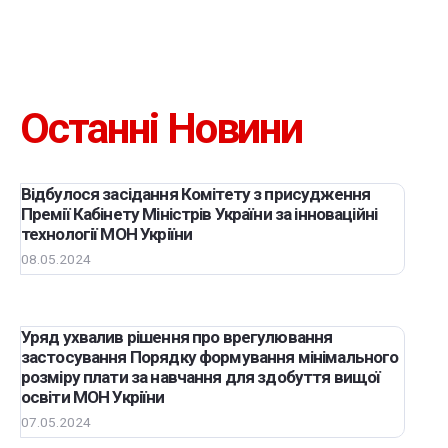
Останні Новини
Відбулося засідання Комітету з присудження
Премії Кабінету Міністрів України за інноваційні
технології МОН Укріїни
08.05.2024
Уряд ухвалив рішення про врегулювання
застосування Порядку формування мінімального
розміру плати за навчання для здобуття вищої
освіти МОН Укріїни
07.05.2024