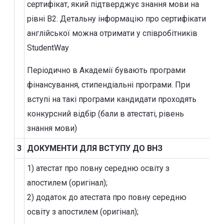
сертифікат, який підтверджує знання мови на
рівні В2. Детальну інформацію про сертифікати
англійської можна отримати у співробітників
StudentWay
Періодично в Академії бувають програми
фінансування, стипендіальні програми. При
вступі на такі програми кандидати проходять
конкурсний відбір (бали в атестаті, рівень
знання мови)
3
ДОКУМЕНТИ ДЛЯ ВСТУПУ ДО ВНЗ
1) атестат про повну середню освіту з
апостилем (оригінал);
2) додаток до атестата про повну середню
освіту з апостилем (оригінал);