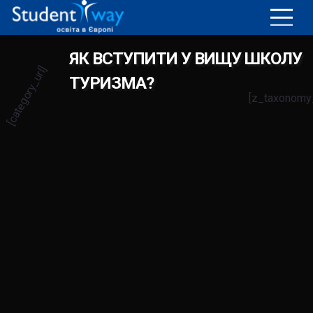
ЯК ВСТУПИТИ У ВИЩУ ШКОЛУ
[category_url]
ТУРИЗМА?
[z_taxonomy