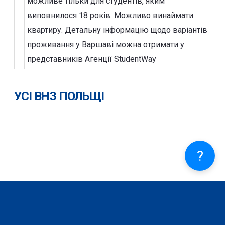
можливе тільки для студентів, яким
виповнилося 18 років. Можливо винаймати
квартиру. Детальну інформацію щодо варіантів
проживання у Варшаві можна отримати у
представників Агенції StudentWay
УСІ ВНЗ ПОЛЬЩІ
?