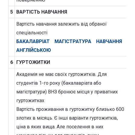
5
ВАРТІСТЬ НАВЧАННЯ
Вартість навчання залежить від обраної
спеціальності
БАКАЛАВРІАТ
МАГІСТРАТУРА
НАВЧАННЯ
АНГЛІЙСЬКОЮ
6
ГУРТОЖИТКИ
Академія не має своїх гуртожитків. Для
студентів 1-го року (бакалавріата або
магістратури) ВНЗ бронює місця у приватних
гуртожитках
Вартість проживання в гуртожитку близько 600
злотих в місяць. Є інші варіанти гуртожитків,
ціна в яких вища. Але поселення в них