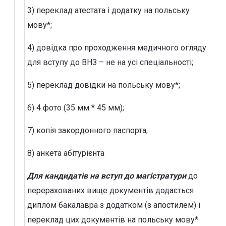
3) переклад атестата і додатку на польську
мову*;
4) довідка про проходження медичного огляду
для вступу до ВНЗ – не на усі спеціальності;
5) переклад довідки на польську мову*;
6) 4 фото (35 мм * 45 мм);
7) копія закордонного паспорта;
8) анкета абітурієнта
Для кандидатів на вступ до магістратури
до
перерахованих вище документів додається
диплом бакалавра з додатком (з апостилем) і
переклад цих документів на польську мову*