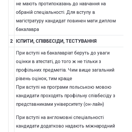
не мають протипоказань до навчання на
обраній спеціальності. Для вступу в
магістратуру кандидат повинен мати диплом
бакалавра
2
ІСПИТИ, СПІВБЕСІДИ, ТЕСТУВАННЯ
При вступі на бакалавріат беруть до уваги
оцінки в атестаті, до того ж не тільки з
профільних предметів. Чим вище загальний
рівень оцінок, тим краще
При вступі на програми польською мовою
кандидати проходять профільну співбесіду з
представниками університету (он-лайн)
При вступі на англомовні спеціальності
кандидати додатково надають міжнародний