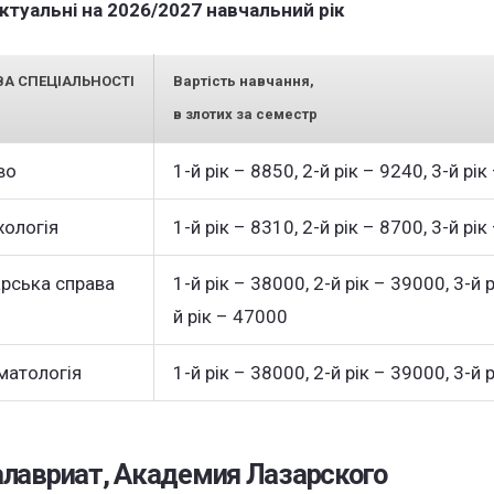
актуальні на 2026/2027 навчальний рік
А СПЕЦІАЛЬНОСТІ
Вартість навчання,
в злотих за семестр
во
1-й рік – 8850, 2-й рік – 9240, 3-й рі
хологія
1-й рік – 8310, 2-й рік – 8700, 3-й рік
арська справа
1-й рік – 38000, 2-й рік – 39000, 3-й 
й рік – 47000
матологія
1-й рік – 38000, 2-й рік – 39000, 3-й 
лавриат, Академия Лазарского