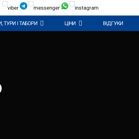
, ТУРИ І ТАБОРИ
ЦІНИ
ВІДГУКИ
О