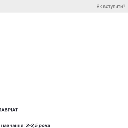
Як вступити?
ЛАВРІАТ
 навчання:
3-3,5 роки