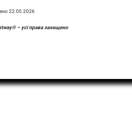
ено 22.05.2026
ntway® – усі права захищено