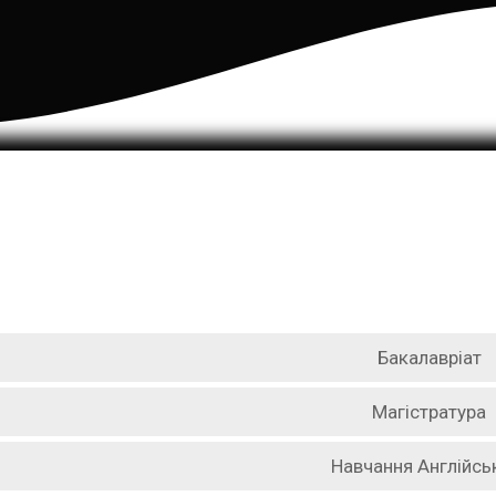
Бакалавріат
Магістратура
Навчання Англійс