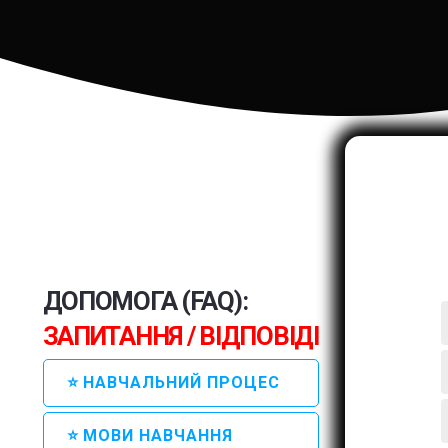
ДОПОМОГА (FAQ):
ЗАПИТАННЯ / ВІДПОВІДІ
⭐ НАВЧАЛЬНИЙ ПРОЦЕС
⭐ МОВИ НАВЧАННЯ