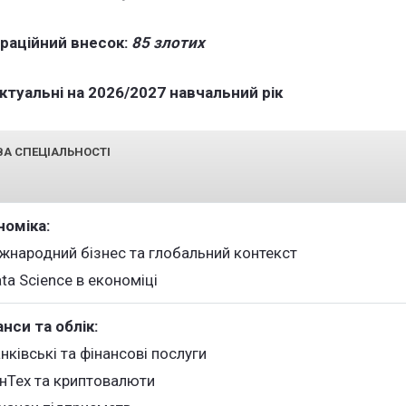
раційний внесок:
85 злотих
актуальні на 2026/2027 навчальний рік
А СПЕЦІАЛЬНОСТІ
номіка:
іжнародний бізнес та глобальний контекст
ta Science в економіці
нси та облік:
нківські та фінансові послуги
інТех та криптовалюти