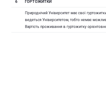
6
ГОРТОЖИТКИ
Природнічий Університет має свої гуртожитки
ведеться Університетом, тобто немає можлив
Вартість проживання в гуртожитку орієнтовно