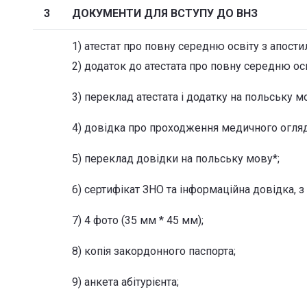
3
ДОКУМЕНТИ ДЛЯ ВСТУПУ ДО ВНЗ
1) атестат про повну середню освіту з апости
2) додаток до атестата про повну середню осв
3) переклад атестата і додатку на польську м
4) довідка про проходження медичного огляду
5) переклад довідки на польську мову*;
6) сертифікат ЗНО та інформаційна довідка, 
7) 4 фото (35 мм * 45 мм);
8) копія закордонного паспорта;
9) анкета абітурієнта;